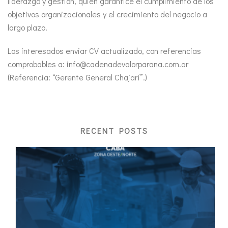
liderazgo y gestión, quién garantice el cumplimiento de los
objetivos organizacionales y el crecimiento del negocio a
largo plazo.
Los interesados enviar CV actualizado, con referencias
comprobables a: info@cadenadevalorparana.com.ar
(Referencia: “Gerente General Chajarí”.)
RECENT POSTS