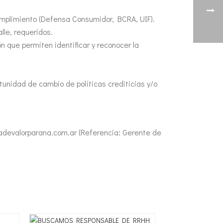
umplimiento (Defensa Consumidor, BCRA, UIF).
lle, requeridos.
n que permiten identificar y reconocer la
rtunidad de cambio de políticas crediticias y/o
adevalorparana.com.ar (Referencia: Gerente de