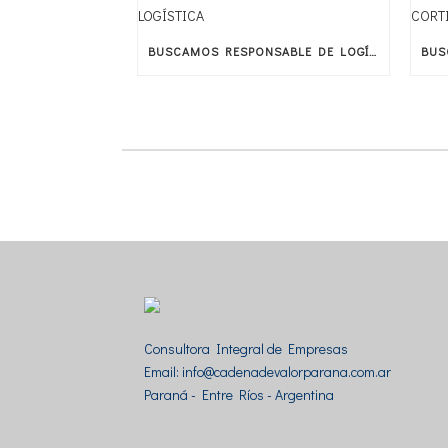
BUSCAMOS RESPONSABLE DE LOGÍSTICA
Consultora Integral de Empresas
Email: info@cadenadevalorparana.com.ar
Paraná - Entre Ríos - Argentina