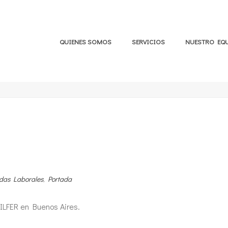
QUIENES SOMOS
SERVICIOS
NUESTRO EQ
das Laborales
,
Portada
LFER en Buenos Aires.