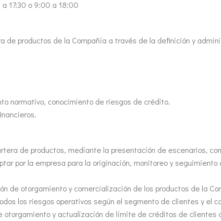
 a 17:30 o 9:00 a 18:00
era de productos de la Compañía a través de la definición y adminis
to normativo, conocimiento de riesgos de crédito.
inancieros.
rtera de productos, mediante la presentación de escenarios, con 
optar por la empresa para la originación, monitoreo y seguimiento d
ción de otorgamiento y comercialización de los productos de la C
odos los riesgos operativos según el segmento de clientes y el ca
e otorgamiento y actualización de límite de créditos de clientes 