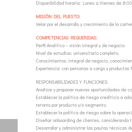
Disponibilidad horaria: Lunes a Viernes de 8:00
MISIÓN DEL PUESTO:
Velar por el desarrollo y crecimiento de la cart
COMPETENCIAS REQUERIDAS:
Perfil Analítico – visión integral y de negocio.
Nivel de estudios: universitario completo.
Conocimientos: integral de negocio, conocimien
Experiencia: con personas a cargo y productos f
RESPONSABILIDADES Y FUNCIONES:
Analizar y proponer nuevas oportunidades de ca
Establecer la política de riesgo crediticio a ad
retorno por producto y/o segmento.
Establecer la política de riesgo sobre la opera
Diseñar onboarding de clientes, considerando t
Desarrollar y administrar las pautas técnicas d