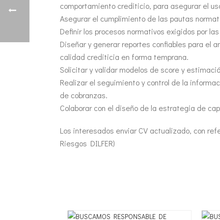
comportamiento crediticio, para asegurar el uso
Asegurar el cumplimiento de las pautas normat
Definir los procesos normativos exigidos por la
Diseñar y generar reportes confiables para el a
calidad crediticia en forma temprana.
Solicitar y validar modelos de score y estimac
Realizar el seguimiento y control de la informa
de cobranzas.
Colaborar con el diseño de la estrategia de capt
Los interesados enviar CV actualizado, con re
Riesgos DILFER)