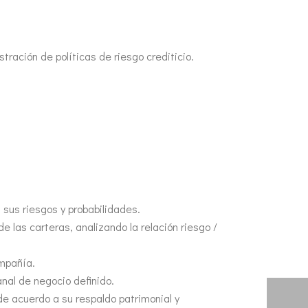
tración de políticas de riesgo crediticio.
sus riesgos y probabilidades.
e las carteras, analizando la relación riesgo /
ompañía.
nal de negocio definido.
de acuerdo a su respaldo patrimonial y