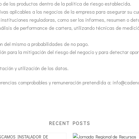
 de los productos dentro de la política de riesgo establecida.
ivas aplicables a los negocios de la empresa para asegurar su c
s instituciones reguladoras, como ser los informes, resumen o deta
nálisis de performance de cartera, utilizando técnicas de medició
ión del mismo a probabilidades de no pago.
ción para la mitigación del riesgo del negocio y para detectar opo
ación y utilización de los datos.
ferencias comprobables y remuneración pretendida a: info@caden
RECENT POSTS