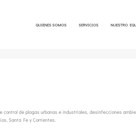
QUIENES SOMOS
SERVICIOS
NUESTRO EQ
e control de plagas urbanas e industriales, desinfecciones ambie
os, Santa Fe y Corrientes.