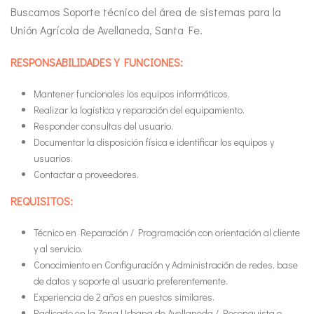
Buscamos Soporte técnico del área de sistemas para la
Unión Agrícola de Avellaneda, Santa Fe.
RESPONSABILIDADES Y FUNCIONES:
Mantener funcionales los equipos informáticos.
Realizar la logística y reparación del equipamiento.
Responder consultas del usuario.
Documentar la disposición física e identificar los equipos y
usuarios.
Contactar a proveedores.
REQUISITOS:
Técnico en Reparación / Programación con orientación al cliente
y al servicio.
Conocimiento en Configuración y Administración de redes, base
de datos y soporte al usuario preferentemente.
Experiencia de 2 años en puestos similares.
Radicado en la Zona Urbana de Avellaneda / Reconquista o