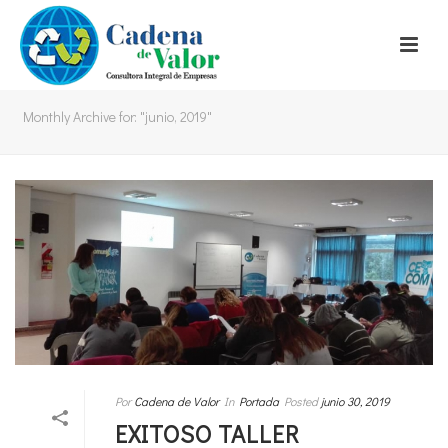
Monthly Archive for: "junio, 2019"
Por
Cadena de Valor
In
Portada
Posted
junio 30, 2019
EXITOSO TALLER