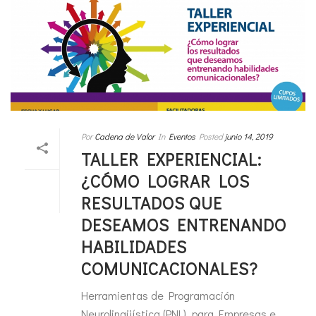
Por
Cadena de Valor
In
Eventos
Posted
junio 14, 2019
TALLER EXPERIENCIAL:
¿CÓMO LOGRAR LOS
RESULTADOS QUE
DESEAMOS ENTRENANDO
HABILIDADES
COMUNICACIONALES?
Herramientas de Programación
Neurolingüística (PNL), para Empresas e