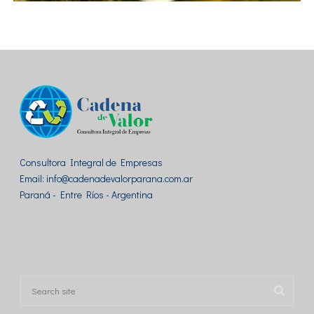
CÁMARA ARBITRAL DE CEREALES DE ENTRE RÍOS.
Camaras
Consultora Integral de Empresas
Email: info@cadenadevalorparana.com.ar
Paraná - Entre Ríos - Argentina